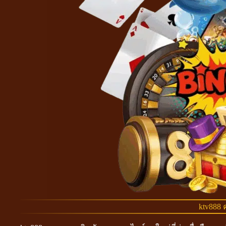
ktv888 