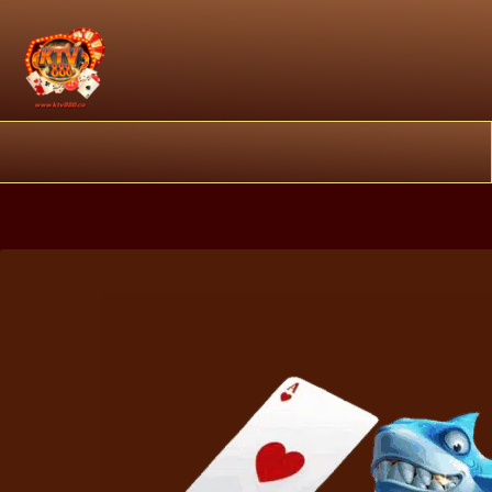
Skip
to
content