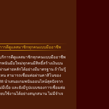
ริการดีดูแลสมาชิกทุกคนแบบมืออาชีพ
ดบริการดีดูแลสมาชิกทุกคนแบบมืออาชีพ
ักพนันมือใหม่ทุกคนมีสิทธิ์สร้างเงินบน
ินผ่านค่ายหลักได้อย่างมีมาตรฐาน ถ้าไม่รู้
บไหน สามารถเชื่อมต่อผ่านคาสิโนของ
888 นำเสนอเกมพนันออนไลน์สุดปังจาก
่มีเบื่อ และยังมีรูปแบบของการเชื่อมต่อ
พียบใช้งานได้อย่างสนุกสนาน ไม่มีจำเจ