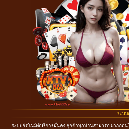
ระบบอ
ระบบอัตโนมัติบริการมั่นคง ลูกค้าทุกท่านสามารถ ฝากถอนไ